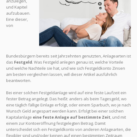
anzulegen,
und Kapitel
aufzubauen.
Eine dieser,
von
Bundesbürgern bereits seit Jahrzehnten genutzten, Anlagearten ist
das
Festgeld
. Was Festgeld anlegen genau ist, welche Vorteile
und welche Nachteile sie hat, und wie sich Festgeldkonto Zinsen
am besten vergleichen lassen, will dieser Artikel ausführlich
beantworten.
Bei einer solchen Festgeldanlage wird auf eine feste Laufzeit ein
fester Betrag angelegt. Das heißt: anders als beim Tagesgeld, wo
eine täglich fällige Einlage erfolgt, oder einem Sparbuch, wo je nach
Wunsch Geld angespart werden kann. Erfolgt bei einer solchen
Kapitalanlage
eine feste Anlage auf bestimmte Zeit
, und mit
einem zur Kontoeröffnung festgelegten Betrag. Damit
unterscheidet sich ein Festgeldkonto von anderen Anlagearten, die
flexibler sind und/oder keinen auf einen bestimmten Zeitraum