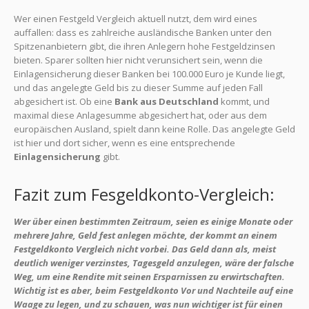
Wer einen Festgeld Vergleich aktuell nutzt, dem wird eines
auffallen: dass es zahlreiche ausländische Banken unter den
Spitzenanbietern gibt, die ihren Anlegern hohe Festgeldzinsen
bieten. Sparer sollten hier nicht verunsichert sein, wenn die
Einlagensicherung dieser Banken bei 100.000 Euro je Kunde liegt,
und das angelegte Geld bis zu dieser Summe auf jeden Fall
abgesichert ist. Ob eine
Bank aus Deutschland
kommt, und
maximal diese Anlagesumme abgesichert hat, oder aus dem
europäischen Ausland, spielt dann keine Rolle. Das angelegte Geld
ist hier und dort sicher, wenn es eine entsprechende
Einlagensicherung
gibt.
Fazit zum Fesgeldkonto-Vergleich:
Wer über einen bestimmten Zeitraum, seien es einige Monate oder
mehrere Jahre, Geld fest anlegen möchte, der kommt an einem
Festgeldkonto Vergleich nicht vorbei. Das Geld dann als, meist
deutlich weniger verzinstes, Tagesgeld anzulegen, wäre der falsche
Weg, um eine Rendite mit seinen Ersparnissen zu erwirtschaften.
Wichtig ist es aber, beim Festgeldkonto Vor und Nachteile auf eine
Waage zu legen, und zu schauen, was nun wichtiger ist für einen