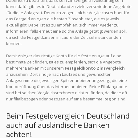
Dabei ist zu beachten, dass kein Zinsvergleich vollständig sein
kann, dafür gibt es in Deutschland zu viele verschiedene Angebote
für diese Anlageart. Dennoch zeigen solche Vergleichsrechner für
das Festgeld anlegen die besten Zinsanbieter, die es jeweils
aktuell gibt. Dabei ist es zu empfehlen, sich immer wieder zu
informieren, falls erneut eine solche Anlage getätigt werden soll,
da sich die Festgeldzinsen im Laufe der Zeit sehr stark ändern
können.
Damit Anleger das richtige Konto für die feste Anlage auf eine
bestimmte Zeit finden, ist es zu empfehlen, sich die Angebote
mehrerer Banken mit unserem
Festgeldkonto Zinsvergleich
anzusehen. Dort sind je nach Laufzeit und gewünschter
Anlagesumme die jeweiligen Spitzenanbieter angezeigt, die eine
Kontoeröffnung über das Internet anbieten. Reine Filialangebote
sind bei solchen Vergleichsrechnern nicht zu finden, da diese oft
nur filialbezogen oder bezogen auf eine bestimmte Region sind.
Beim Festgeldvergleich Deutschland
auch auf ausländische Banken
achten!