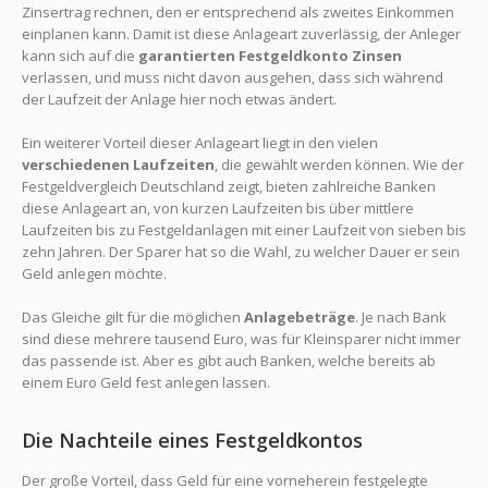
Zinsertrag rechnen, den er entsprechend als zweites Einkommen
einplanen kann. Damit ist diese Anlageart zuverlässig, der Anleger
kann sich auf die
garantierten Festgeldkonto Zinsen
verlassen, und muss nicht davon ausgehen, dass sich während
der Laufzeit der Anlage hier noch etwas ändert.
Ein weiterer Vorteil dieser Anlageart liegt in den vielen
verschiedenen Laufzeiten
, die gewählt werden können. Wie der
Festgeldvergleich Deutschland zeigt, bieten zahlreiche Banken
diese Anlageart an, von kurzen Laufzeiten bis über mittlere
Laufzeiten bis zu Festgeldanlagen mit einer Laufzeit von sieben bis
zehn Jahren. Der Sparer hat so die Wahl, zu welcher Dauer er sein
Geld anlegen möchte.
Das Gleiche gilt für die möglichen
Anlagebeträge
. Je nach Bank
sind diese mehrere tausend Euro, was für Kleinsparer nicht immer
das passende ist. Aber es gibt auch Banken, welche bereits ab
einem Euro Geld fest anlegen lassen.
Die Nachteile eines Festgeldkontos
Der große Vorteil, dass Geld für eine vorneherein festgelegte